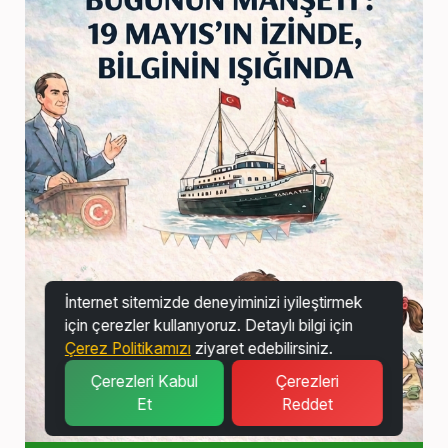
İnternet sitemizde deneyiminizi iyileştirmek
için çerezler kullanıyoruz. Detaylı bilgi için
Çerez Politikamızı
ziyaret edebilirsiniz.
Çerezleri Kabul
Çerezleri
Et
Reddet