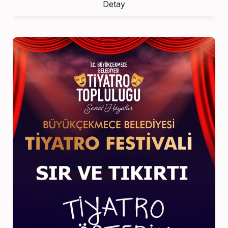
Detay