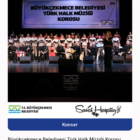
Konser
Büyükçekmece Belediyesi Türk Halk Müziği Korosu