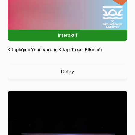
İnteraktif
Kitaplığımı Yeniliyorum: Kitap Takas Etkinliği
Detay