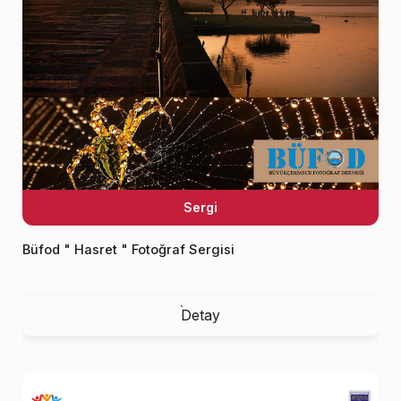
Sergi
Büfod " Hasret " Fotoğraf Sergisi
Detay