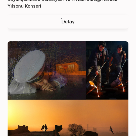
Yılsonu Konseri
Detay