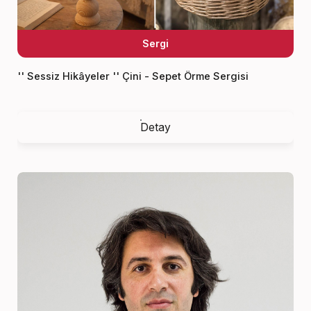
Sergi
'' Sessiz Hikâyeler '' Çini - Sepet Örme Sergisi
Detay