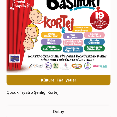
Kültürel Faaliyetler
Çocuk Tiyatro Şenliği Korteji
Detay