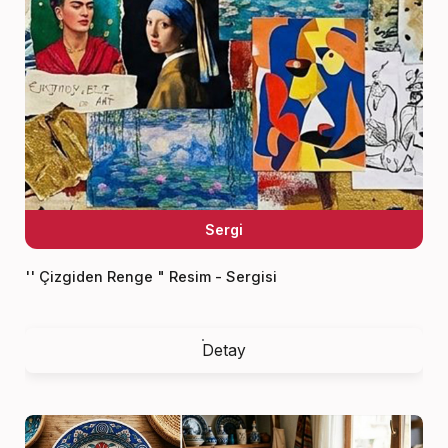
Sergi
'' Çizgiden Renge " Resim - Sergisi
Detay