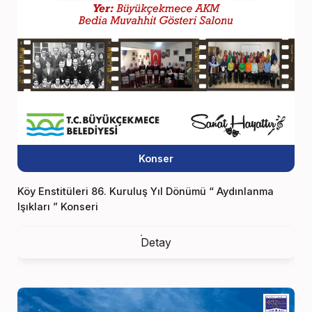
Konser
Köy Enstitüleri 86. Kuruluş Yıl Dönümü “ Aydınlanma
Işıkları ” Konseri
Detay