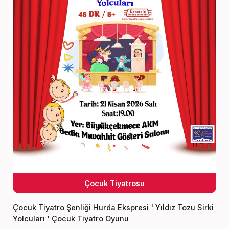
Çocuk Tiyatrosu
Çocuk Tiyatro Şenliği Hurda Ekspresi ' Yıldız Tozu Sirki
Yolcuları ' Çocuk Tiyatro Oyunu