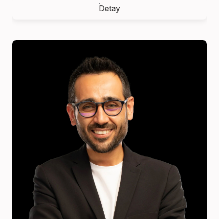
Detay