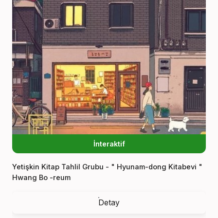
İnteraktif
Yetişkin Kitap Tahlil Grubu - " Hyunam-dong Kitabevi "
Hwang Bo -reum
Detay