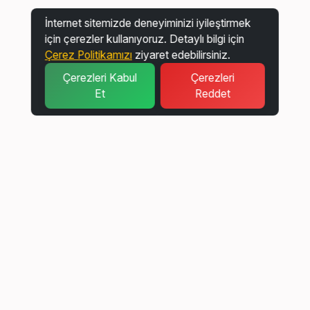
İnternet sitemizde deneyiminizi iyileştirmek
için çerezler kullanıyoruz. Detaylı bilgi için
Çerez Politikamızı
ziyaret edebilirsiniz.
Çerezleri Kabul
Çerezleri
Et
Reddet
İnteraktif
Halk Akademisi Mutfak Sanatları - Sağlıklı Tohum
Kraker Yapımı
Detay