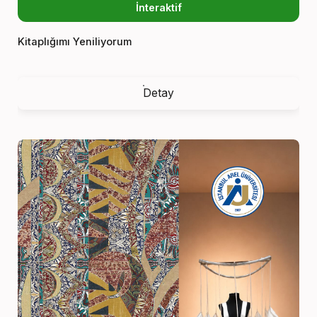
İnteraktif
Kitaplığımı Yeniliyorum
Detay