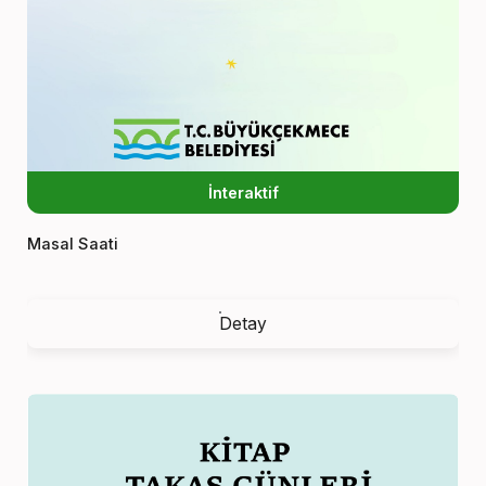
İnteraktif
Masal Saati
Detay