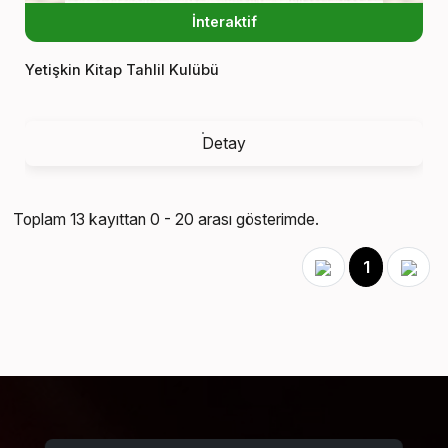
İnteraktif
Yetişkin Kitap Tahlil Kulübü
Detay
Toplam 13 kayıttan 0 - 20 arası gösterimde.
1