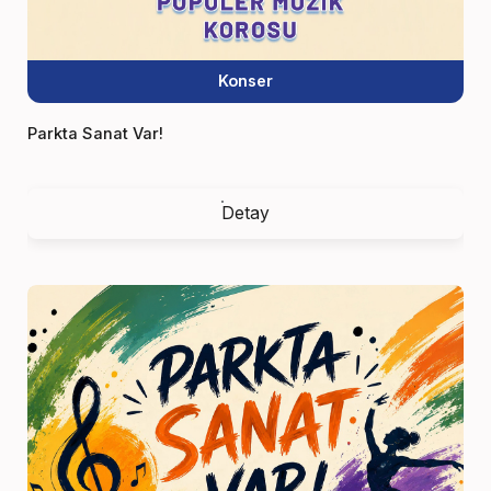
Konser
Parkta Sanat Var!
Detay