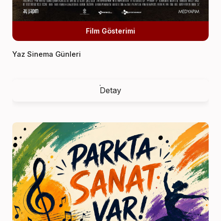
Film Gösterimi
Yaz Sinema Günleri
Detay