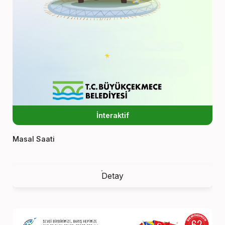
İnteraktif
Masal Saati
Detay