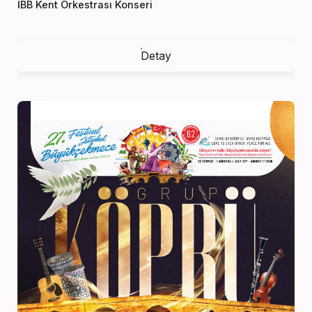
İBB Kent Orkestrası Konseri
Detay