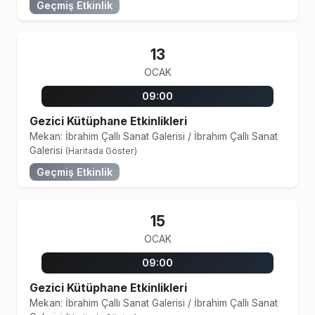
Geçmiş Etkinlik
13
OCAK
09:00
Gezici Kütüphane Etkinlikleri
Mekan: İbrahim Çallı Sanat Galerisi
/
İbrahim Çallı Sanat
Galerisi
(Haritada Göster)
Geçmiş Etkinlik
15
OCAK
09:00
Gezici Kütüphane Etkinlikleri
Mekan: İbrahim Çallı Sanat Galerisi
/
İbrahim Çallı Sanat