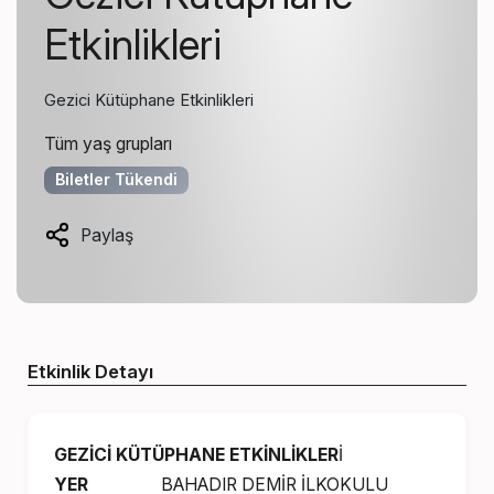
Etkinlikleri
Gezici Kütüphane Etkinlikleri
Tüm yaş grupları
Biletler Tükendi
Paylaş
Etkinlik Detayı
GEZİCİ KÜTÜPHANE ETKİNLİKLER
İ
YER
BAHADIR DEMİR İLKOKULU