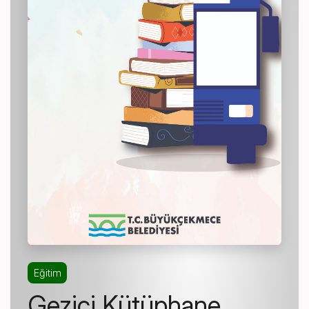
Eğitim
Gezici Kütüphane