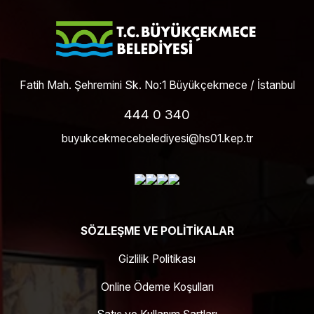
Fatih Mah. Şehremini Sk. No:1 Büyükçekmece / İstanbul
444 0 340
buyukcekmecebelediyesi@hs01.kep.tr
SÖZLEŞME VE POLITIKALAR
Gizlilik Politikası
Online Ödeme Koşulları