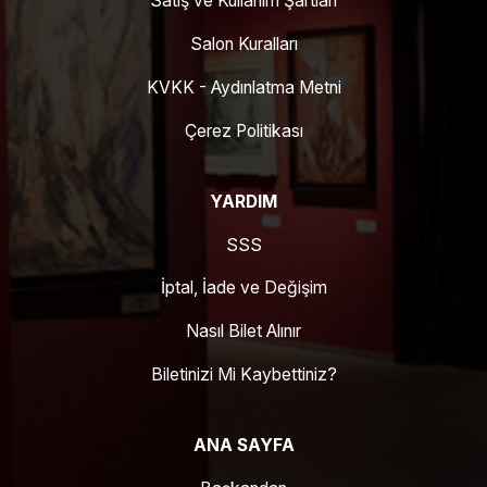
Satış ve Kullanım Şartları
Salon Kuralları
KVKK - Aydınlatma Metni
Çerez Politikası
YARDIM
SSS
İptal, İade ve Değişim
Nasıl Bilet Alınır
Biletinizi Mi Kaybettiniz?
ANA SAYFA