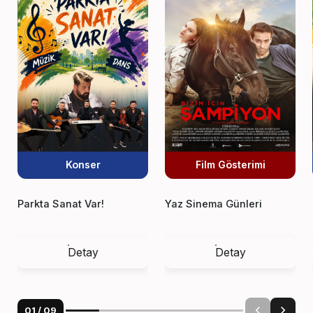
Konser
Film Gösterimi
Parkta Sanat Var!
Yaz Sinema Günleri
Detay
Detay
01
/
09