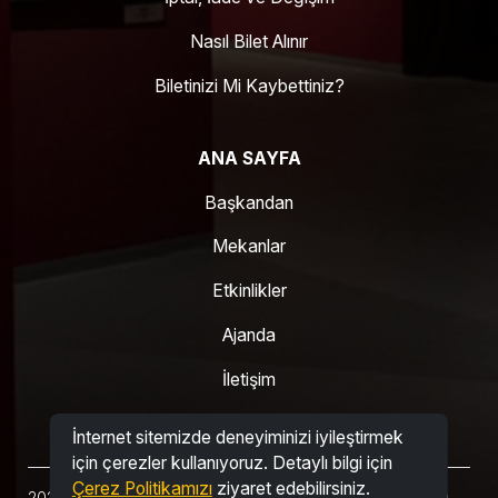
Nasıl Bilet Alınır
Biletinizi Mi Kaybettiniz?
ANA SAYFA
Başkandan
Mekanlar
Etkinlikler
Ajanda
İletişim
İnternet sitemizde deneyiminizi iyileştirmek
için çerezler kullanıyoruz. Detaylı bilgi için
Çerez Politikamızı
ziyaret edebilirsiniz.
2026 © Büyükçekmece Belediyesi Belediyesi. Tüm hakları