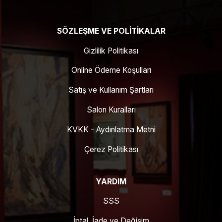
SÖZLEŞME VE POLITIKALAR
Gizlilik Politikası
Online Ödeme Koşulları
Satış ve Kullanım Şartları
Salon Kuralları
KVKK - Aydınlatma Metni
Çerez Politikası
YARDIM
SSS
İptal, İade ve Değişim