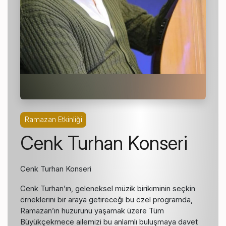
Ramazan Etkinliği
Cenk Turhan Konseri
Cenk Turhan Konseri
Cenk Turhan’ın, geleneksel müzik birikiminin seçkin
örneklerini bir araya getireceği bu özel programda,
Ramazan’ın huzurunu yaşamak üzere Tüm
Büyükçekmece ailemizi bu anlamlı buluşmaya davet