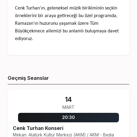
Cenk Turhan’ın, geleneksel müzik birikiminin seçkin
örneklerini bir araya getireceği bu özel programda,
Ramazan’ın huzurunu yaşamak üzere Tüm
Büyükçekmece ailemizi bu anlamlı buluşmaya davet
ediyoruz.
Geçmiş Seanslar
14
MART
20:30
Cenk Turhan Konseri
Mekan: Atatürk Kültür Merkezi (AKM)
/
AKM - Bedia