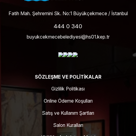
Fatih Mah. Şehremini Sk. No:1 Büyükçekmece / İstanbul
444 0 340
buyukcekmecebelediyesi@hs01.kep.tr
SÖZLEŞME VE POLITIKALAR
Gizlilik Politikası
Online Ödeme Koşulları
Satış ve Kullanım Şartları
Salon Kuralları