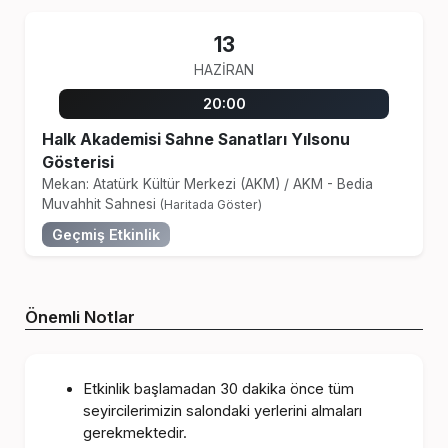
13
HAZIRAN
20:00
Halk Akademisi Sahne Sanatları Yılsonu
Gösterisi
Mekan: Atatürk Kültür Merkezi (AKM)
/
AKM - Bedia
Muvahhit Sahnesi
(Haritada Göster)
Geçmiş Etkinlik
Önemli Notlar
Etkinlik başlamadan 30 dakika önce tüm
seyircilerimizin salondaki yerlerini almaları
gerekmektedir.