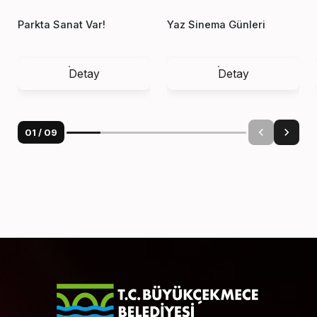
Parkta Sanat Var!
Yaz Sinema Günleri
Detay
Detay
01
/
09