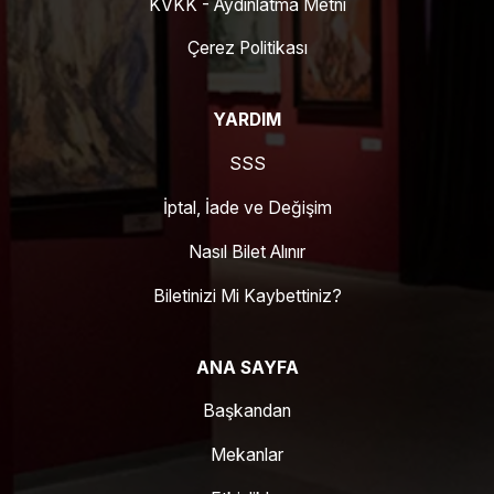
KVKK - Aydınlatma Metni
Çerez Politikası
YARDIM
SSS
İptal, İade ve Değişim
Nasıl Bilet Alınır
Biletinizi Mi Kaybettiniz?
ANA SAYFA
Başkandan
Mekanlar