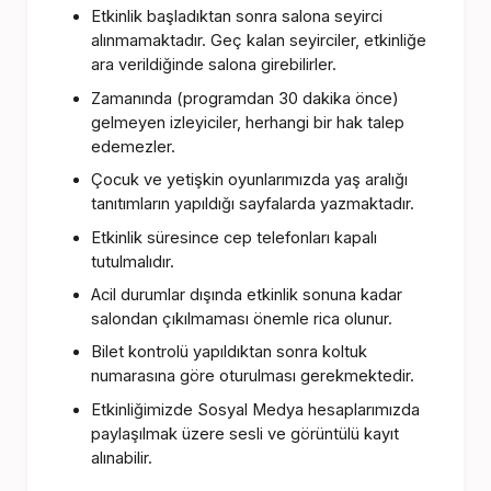
Etkinlik başladıktan sonra salona seyirci
alınmamaktadır. Geç kalan seyirciler, etkinliğe
ara verildiğinde salona girebilirler.
Zamanında (programdan 30 dakika önce)
gelmeyen izleyiciler, herhangi bir hak talep
edemezler.
Çocuk ve yetişkin oyunlarımızda yaş aralığı
tanıtımların yapıldığı sayfalarda yazmaktadır.
Etkinlik süresince cep telefonları kapalı
tutulmalıdır.
Acil durumlar dışında etkinlik sonuna kadar
salondan çıkılmaması önemle rica olunur.
Bilet kontrolü yapıldıktan sonra koltuk
numarasına göre oturulması gerekmektedir.
Etkinliğimizde Sosyal Medya hesaplarımızda
paylaşılmak üzere sesli ve görüntülü kayıt
alınabilir.