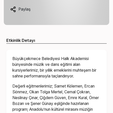
Paylaş
Etkinlik Detayı
Büyükçekmece Belediyesi Halk Akademisi
bünyesinde müzik ve dans eğitimi alan
kursiyerlerimiz, bir yıllık emeklerini muhteşem bir
sahne performansıyla taçlandırıyor.
Değerli eğitmenlerimiz; Samet Kölemen, Ercan
Sönmez, Okan Tolga Mertel, Cemal Çokran,
Neslinay Çınar, Çiğdem Güven, Emre Kural, Ömer
Bozan ve Şener Günay eşliğinde hazırlanan
program; Anadolu’nun kültürel mirasını müziğin