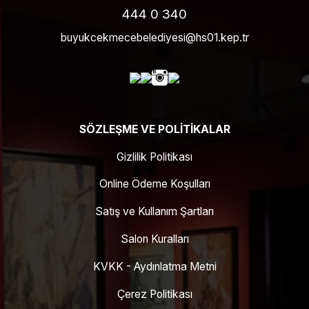
444 0 340
buyukcekmecebelediyesi@hs01.kep.tr
SÖZLEŞME VE POLITIKALAR
Gizlilik Politikası
Online Ödeme Koşulları
Satış ve Kullanım Şartları
Salon Kuralları
KVKK - Aydınlatma Metni
Çerez Politikası