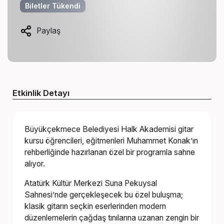
Biletler Tükendi
Paylaş
Etkinlik Detayı
Büyükçekmece Belediyesi Halk Akademisi gitar
kursu öğrencileri, eğitmenleri Muhammet Konak’ın
rehberliğinde hazırlanan özel bir programla sahne
alıyor.
Atatürk Kültür Merkezi Suna Pekuysal
Sahnesi’nde gerçekleşecek bu özel buluşma;
klasik gitarın seçkin eserlerinden modern
düzenlemelerin çağdaş tınılarına uzanan zengin bir