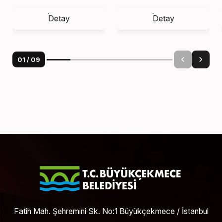
Detay
Detay
01
/
09
Fatih Mah. Şehremini Sk. No:1 Büyükçekmece / İstanbul