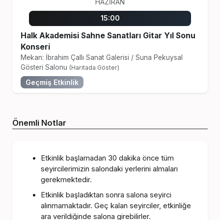
HAZIRAN
15:00
Halk Akademisi Sahne Sanatları Gitar Yıl Sonu
Konseri
Mekan: İbrahim Çallı Sanat Galerisi
/
Suna Pekuysal
Gösteri Salonu
(Haritada Göster)
Geçmiş Etkinlik
Önemli Notlar
Etkinlik başlamadan 30 dakika önce tüm
seyircilerimizin salondaki yerlerini almaları
gerekmektedir.
Etkinlik başladıktan sonra salona seyirci
alınmamaktadır. Geç kalan seyirciler, etkinliğe
ara verildiğinde salona girebilirler.