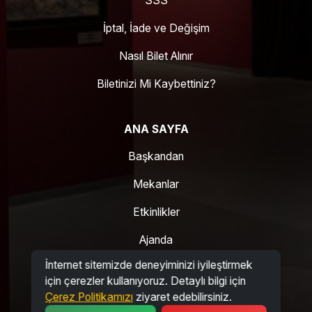
SSS
İptal, İade ve Değişim
Nasıl Bilet Alınır
Biletinizi Mi Kaybettiniz?
ANA SAYFA
Başkandan
Mekanlar
Etkinlikler
Ajanda
İnternet sitemizde deneyiminizi iyileştirmek
İletişim
için çerezler kullanıyoruz. Detaylı bilgi için
Çerez Politikamızı
ziyaret edebilirsiniz.