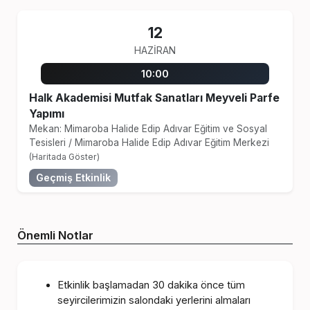
12
HAZIRAN
10:00
Halk Akademisi Mutfak Sanatları Meyveli Parfe
Yapımı
Mekan: Mimaroba Halide Edip Adıvar Eğitim ve Sosyal
Tesisleri
/
Mimaroba Halide Edip Adıvar Eğitim Merkezi
(Haritada Göster)
Geçmiş Etkinlik
Önemli Notlar
Etkinlik başlamadan 30 dakika önce tüm
seyircilerimizin salondaki yerlerini almaları