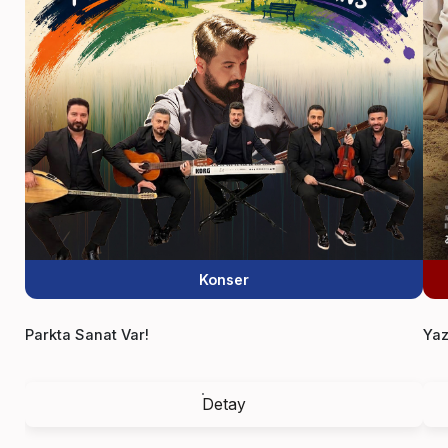
Konser
Parkta Sanat Var!
Yaz
Detay