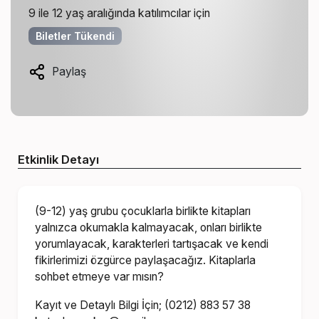
9 ile 12 yaş aralığında katılımcılar için
Biletler Tükendi
Paylaş
Etkinlik Detayı
(9-12) yaş grubu çocuklarla birlikte kitapları
yalnızca okumakla kalmayacak, onları birlikte
yorumlayacak, karakterleri tartışacak ve kendi
fikirlerimizi özgürce paylaşacağız. Kitaplarla
sohbet etmeye var mısın?
Kayıt ve Detaylı Bilgi İçin; (0212) 883 57 38