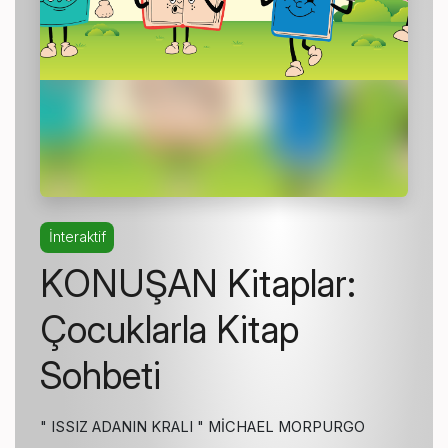
İnteraktif
KONUŞAN Kitaplar:
Çocuklarla Kitap
Sohbeti
" ISSIZ ADANIN KRALI " MİCHAEL MORPURGO