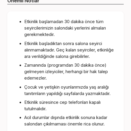
Önemli Notlar
Etkinlik başlamadan 30 dakika önce tüm
seyircilerimizin salondaki yerlerini almaları
gerekmektedir.
Etkinlik başladıktan sonra salona seyirci
alınmamaktadır. Geç kalan seyirciler, etkinliğe
ara verildiğinde salona girebilirler.
Zamanında (programdan 30 dakika önce)
gelmeyen izleyiciler, herhangi bir hak talep
edemezler.
Çocuk ve yetişkin oyunlarımızda yaş aralığı
tanıtımların yapıldığı sayfalarda yazmaktadır.
Etkinlik süresince cep telefonları kapalı
tutulmalıdır.
Acil durumlar dışında etkinlik sonuna kadar
salondan çıkılmaması önemle rica olunur.