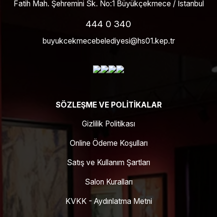
Fatih Mah. Şehremini Sk. No:1 Büyükçekmece / İstanbul
444 0 340
buyukcekmecebelediyesi@hs01.kep.tr
SÖZLEŞME VE POLITIKALAR
Gizlilik Politikası
Online Ödeme Koşulları
Satış ve Kullanım Şartları
Salon Kuralları
KVKK - Aydınlatma Metni