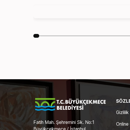
SÖZLE
Gizlilik
Fatih Mah. Şehremini Sk. No:1
Online
Büyükçekmece / İstanbul