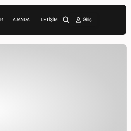
Giriş
ER
AJANDA
İLETIŞIM