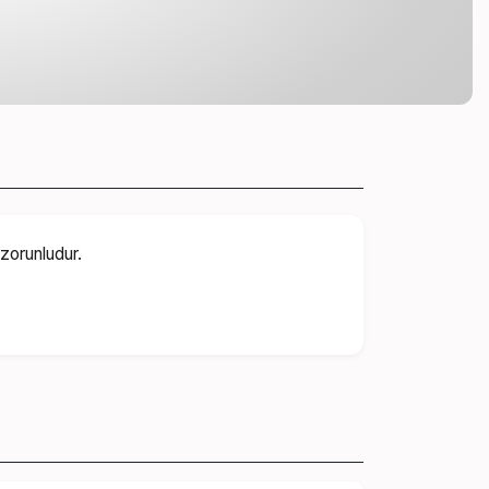
e katılım zorunludur.