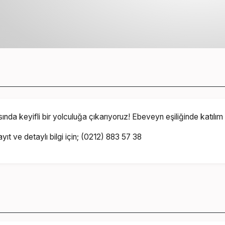
nyasında keyifli bir yolculuğa çıkarıyoruz! Ebeveyn eşiliğind
Kayıt ve detaylı bilgi için; (0212) 883 57 38