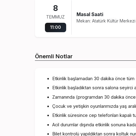
8
Masal Saati
TEMMUZ
Mekan: Atatürk Kültür Merkez
11:00
Önemli Notlar
Etkinlik başlamadan 30 dakika önce tüm se
Etkinlik başladıktan sonra salona seyirci a
Zamanında (programdan 30 dakika önce) g
Çocuk ve yetişkin oyunlarımızda yaş aralığ
Etkinlik süresince cep telefonları kapalı tu
Acil durumlar dışında etkinlik sonuna kad
Bilet kontrolü yapıldıktan sonra koltuk 