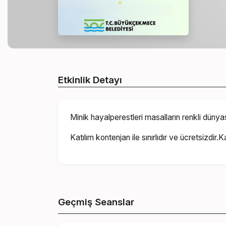
Etkinlik Detayı
Minik hayalperestleri masalların renkli dü
Katılım kontenjan ile sınırlıdır ve ücretsizdir.
Geçmiş Seanslar