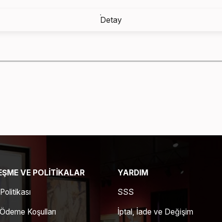
Detay
ŞME VE POLITIKALAR
YARDIM
 Politikası
SSS
 Ödeme Koşulları
İptal, İade ve Değişim